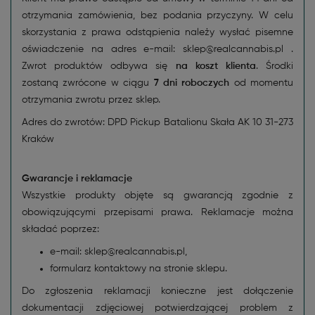
otrzymania zamówienia, bez podania przyczyny. W celu
skorzystania z prawa odstąpienia należy wysłać pisemne
oświadczenie na adres e-mail: sklep@realcannabis.pl .
Zwrot produktów odbywa się
na koszt klienta
. Środki
zostaną zwrócone w ciągu
7 dni roboczych
od momentu
otrzymania zwrotu przez sklep.
Adres do zwrotów: DPD Pickup Batalionu Skała AK 10 31-273
Kraków
Gwarancje i reklamacje
Wszystkie produkty objęte są gwarancją zgodnie z
obowiązującymi przepisami prawa. Reklamacje można
składać poprzez:
e-mail: sklep@realcannabis.pl,
formularz kontaktowy na stronie sklepu.
Do zgłoszenia reklamacji konieczne jest dołączenie
dokumentacji zdjęciowej potwierdzającej problem z