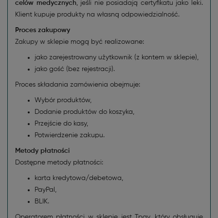
celów medycznych
, jeśli nie posiadają certyfikatu jako leki.
Klient kupuje produkty na własną odpowiedzialność.
Proces zakupowy
Zakupy w sklepie mogą być realizowane:
jako zarejestrowany użytkownik (z kontem w sklepie),
jako gość (bez rejestracji).
Proces składania zamówienia obejmuje:
Wybór produktów,
Dodanie produktów do koszyka,
Przejście do kasy,
Potwierdzenie zakupu.
Metody płatności
Dostępne metody płatności:
karta kredytowa/debetowa,
PayPal,
BLIK.
Operatorem płatności w sklepie jest Tpay, który obsługuje