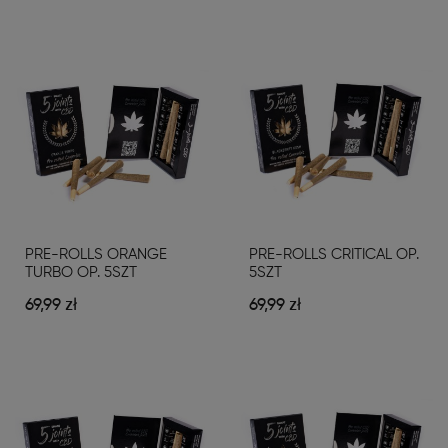
PRE-ROLLS ORANGE
PRE-ROLLS CRITICAL OP.
TURBO OP. 5SZT
5SZT
69,99 zł
69,99 zł