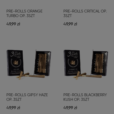
PRE-ROLLS ORANGE
PRE-ROLLS CRITICAL OP.
TURBO OP. 3SZT
3SZT
49,99 zł
49,99 zł
PRE-ROLLS GIPSY HAZE
PRE-ROLLS BLACKBERRY
OP. 3SZT
KUSH OP. 3SZT
49,99 zł
49,99 zł