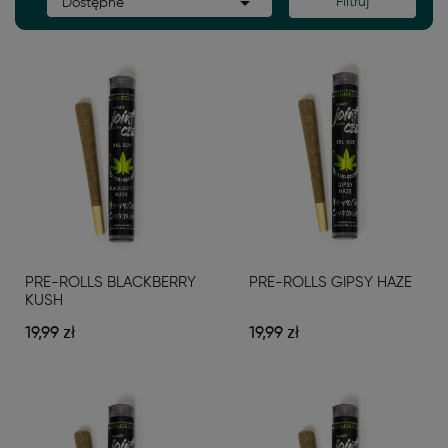

Filtruj
Dostępne
PRE-ROLLS BLACKBERRY
PRE-ROLLS GIPSY HAZE
KUSH
19,99 zł
19,99 zł