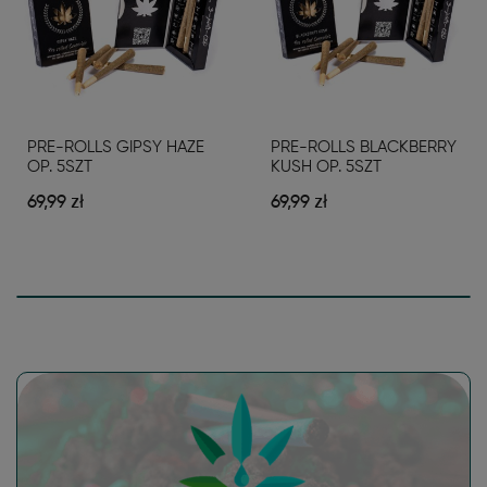
PRE-ROLLS GIPSY HAZE
PRE-ROLLS BLACKBERRY
OP. 5SZT
KUSH OP. 5SZT
69,99 zł
69,99 zł