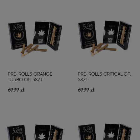
PRE-ROLLS ORANGE
PRE-ROLLS CRITICAL OP.
TURBO OP. 5SZT
5SZT
69,99 zł
69,99 zł