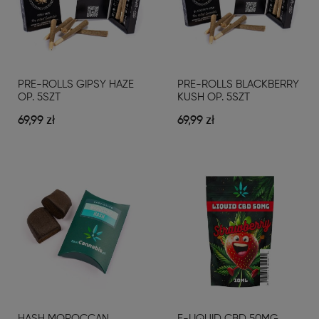
PRE-ROLLS GIPSY HAZE
PRE-ROLLS BLACKBERRY
OP. 5SZT
KUSH OP. 5SZT
69,99 zł
69,99 zł
HASH MOROCCAN
E-LIQUID CBD 50MG