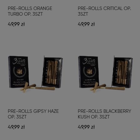
PRE-ROLLS ORANGE
PRE-ROLLS CRITICAL OP.
TURBO OP. 3SZT
3SZT
49,99 zł
49,99 zł
PRE-ROLLS GIPSY HAZE
PRE-ROLLS BLACKBERRY
OP. 3SZT
KUSH OP. 3SZT
49,99 zł
49,99 zł