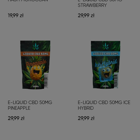
STRAWBERRY
19,99 zł
29,99 zł
E-LIQUID CBD 50MG
E-LIQUID CBD 50MG ICE
PINEAPPLE
HYBRID
29,99 zł
29,99 zł