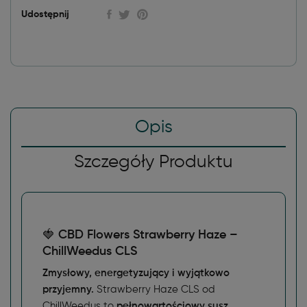
Udostępnij
Opis
Szczegóły Produktu
🍓
CBD Flowers Strawberry Haze –
ChillWeedus CLS
Zmysłowy, energetyzujący i wyjątkowo
przyjemny.
Strawberry Haze CLS od
ChillWeedus to
pełnowartościowy susz