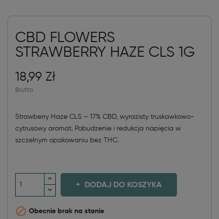
CBD FLOWERS
STRAWBERRY HAZE CLS 1G
18,99 Zł
Brutto
Strawberry Haze CLS – 17% CBD, wyrazisty truskawkowo-
cytrusowy aromat. Pobudzenie i redukcja napięcia w
szczelnym opakowaniu bez THC.
DODAJ DO KOSZYKA

Obecnie brak na stanie