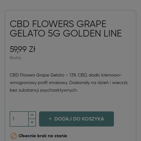
CBD FLOWERS GRAPE
GELATO 5G GOLDEN LINE
59,99 Zł
Brutto
CBD Flowers Grape Gelato – 13% CBD, słodki kremowo-
winogronowy profil smakowy. Doskonały na dzień i wieczór,
bez substancji psychoaktywnych.
DODAJ DO KOSZYKA

Obecnie brak na stanie