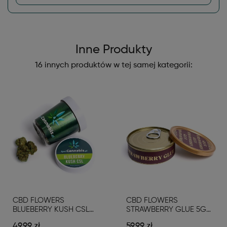
Inne Produkty
16 innych produktów w tej samej kategorii:
CBD FLOWERS
CBD FLOWERS
BLUEBERRY KUSH CSL
STRAWBERRY GLUE 5G
3G
GOLDEN LINE
49,99 zł
59,99 zł